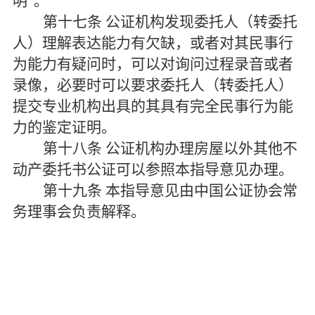
明”。
第十七条
公证机构发现委托人（转委托
人）理解表达能力有欠缺，或者对其民事行
为能力有疑问时，可以对询问过程录音或者
录像，必要时可以要求委托人（转委托人）
提交专业机构出具的其具有完全民事行为能
力的鉴定证明。
第十八条
公证机构办理房屋以外其他不
动产委托书公证可以参照本指导意见办理。
第十九条
本指导意见由中国公证协会常
务理事会负责解释。
泰安市公证处 市公证处 办公证到岱宗公证处 公证 泰安公证 泰安
公证处 泰安市公证 泰安市公证处 山东省泰安市岱宗公证处 泰安市
泰安公证处 泰安市公证处官网 泰安市公证处网站 泰安公证处收费
标准 泰安市公证处材料 遗嘱公证 房产继承公证 出国公证 夫妻财
产公证 泰安办理公证去哪里 泰安最好的公证 泰安最好的公证员 上
门公证 线上公证 网上公证 在线公证